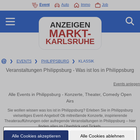
Event
Auto
Immo
Job
ANZEIGEN
MARKT-
KARLSRUHE
❯
EVENTS
❯
PHILIPPSBURG
❯
KLASSIK
Veranstaltungen Philippsburg - Was ist los in Philippsburg
Events anlegen
Alle Events in Philippsburg - Konzerte, Theater, Comedy Open
Airs
Sie wollen wissen was los ist in Philippsburg? Erleben Sie in Philippsburg
vielseitiges Event-Angebot! Ob mitreißende Konzerte, inspirierende
Theateraufführungen oder aufregende Veranstaltungen in Philippsburg – hier
finden alles im Überblick und Tickets.
Alle Cookies akzeptieren
Alle Cookies ablehnen