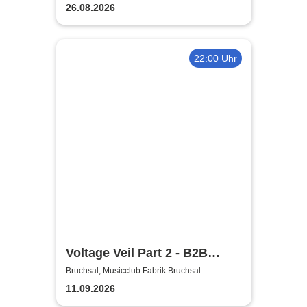
26.08.2026
22:00 Uhr
Voltage Veil Part 2 - B2B
Night | Musicclub Fabrik
Bruchsal, Musicclub Fabrik Bruchsal
Bruchsal
11.09.2026