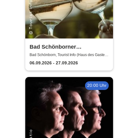
Bad Schönborner
Weinwandertag
Bad Schönborn, Tourist Info (Haus des Gastes)
Bad Schönborn
06.09.2026 - 27.09.2026
20:00 Uhr