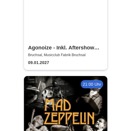
Agonoize - Inkl. Aftershow
Party
Bruchsal, Musicclub Fabrik Bruchsal
09.01.2027
21:00 Uhr