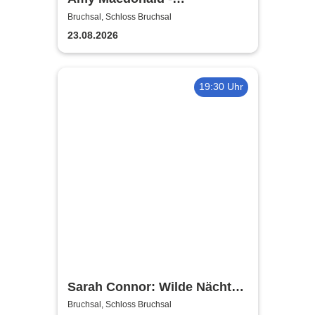
Sommershows 2026
Bruchsal, Schloss Bruchsal
23.08.2026
19:30 Uhr
Sarah Connor: Wilde Nächte -
Open Air 2026
Bruchsal, Schloss Bruchsal