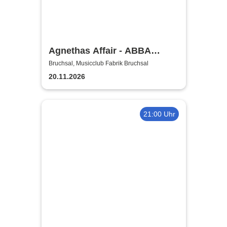
Agnethas Affair - ABBA
Tribute Show
Bruchsal, Musicclub Fabrik Bruchsal
20.11.2026
21:00 Uhr