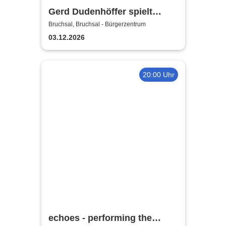
Gerd Dudenhöffer spielt
Heinz Becker
Bruchsal, Bruchsal - Bürgerzentrum
03.12.2026
20:00 Uhr
echoes - performing the