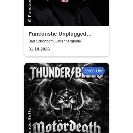
Funcoustic Unplugged
Groove
Bad Schönborn, Ohrenberghalle
31.10.2026
20:00 Uhr