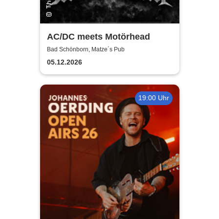
AC/DC meets Motörhead
Bad Schönborn, Matze´s Pub
05.12.2026
19:00 Uhr