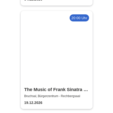
20:00 Uhr
The Music of Frank Sinatra -
The Blue Sky Orchestra
Bruchsal, Bürgerzentrum - Rechbergsaal
19.12.2026