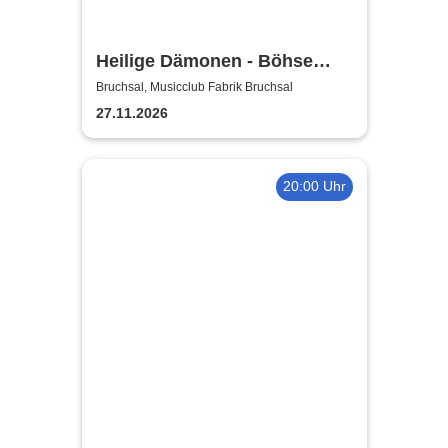
Heilige Dämonen - Böhse
Onkelz Tribute
Bruchsal, Musicclub Fabrik Bruchsal
27.11.2026
20:00 Uhr