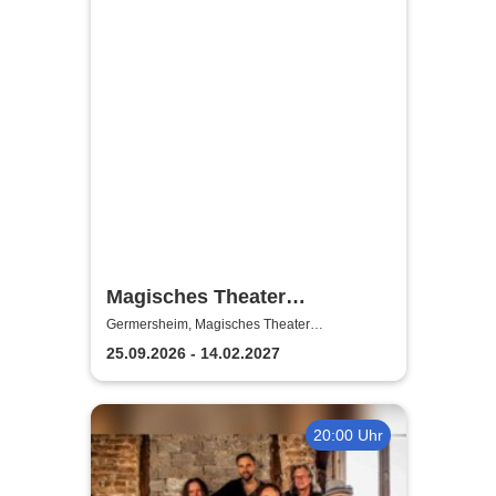
Magisches Theater
Germersheim | Magier Ralf
Germersheim, Magisches Theater
Germersheim
Gagel
25.09.2026 - 14.02.2027
20:00 Uhr