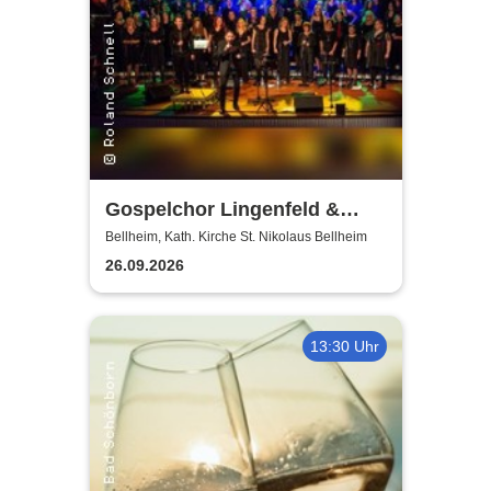
Gospelchor Lingenfeld &
Band in Concert
Bellheim, Kath. Kirche St. Nikolaus Bellheim
26.09.2026
13:30 Uhr