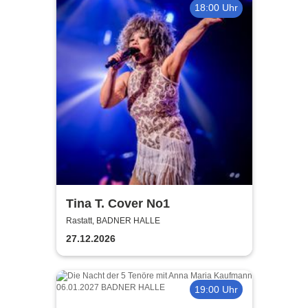
18:00 Uhr
Tina T. Cover No1
Rastatt, BADNER HALLE
27.12.2026
19:00 Uhr