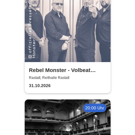
Rebel Monster - Volbeat
Tribute
Rastatt, Reithalle Rastatt
31.10.2026
20:00 Uhr