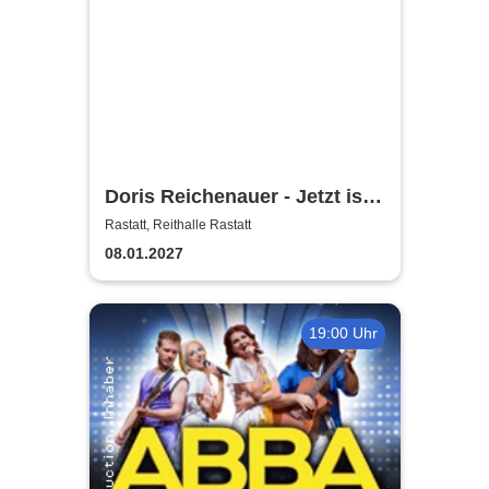
Doris Reichenauer - Jetzt isst
er sogar Brokkoli
Rastatt, Reithalle Rastatt
08.01.2027
19:00 Uhr