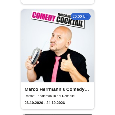
20:00 Uhr
Marco Herrmann's Comedy
Cocktail
Rastatt, Theatersaal in der Reithalle
23.10.2026 - 24.10.2026