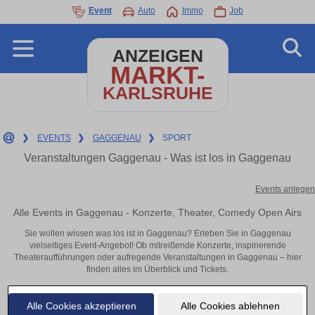
Event
Auto
Immo
Job
ANZEIGEN
MARKT-
KARLSRUHE
❯
EVENTS
❯
GAGGENAU
❯
SPORT
Veranstaltungen Gaggenau - Was ist los in Gaggenau
Events anlegen
Alle Events in Gaggenau - Konzerte, Theater, Comedy Open Airs
Sie wollen wissen was los ist in Gaggenau? Erleben Sie in Gaggenau
vielseitiges Event-Angebot! Ob mitreißende Konzerte, inspirierende
Theateraufführungen oder aufregende Veranstaltungen in Gaggenau – hier
finden alles im Überblick und Tickets.
Alle Cookies akzeptieren
Alle Cookies ablehnen