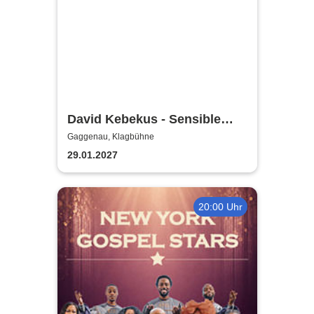
David Kebekus - Sensible
Inhalte
Gaggenau, Klagbühne
29.01.2027
20:00 Uhr