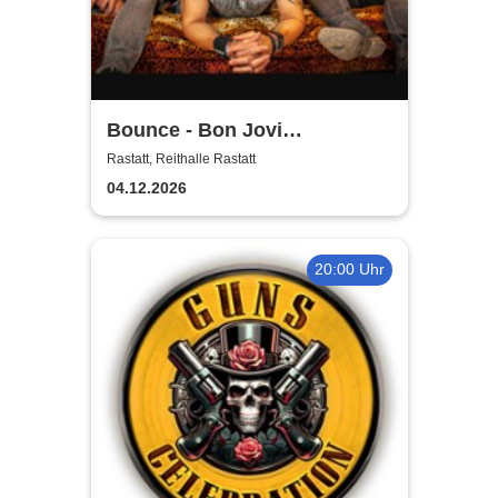
Bounce - Bon Jovi
Tributeband
Rastatt, Reithalle Rastatt
04.12.2026
20:00 Uhr