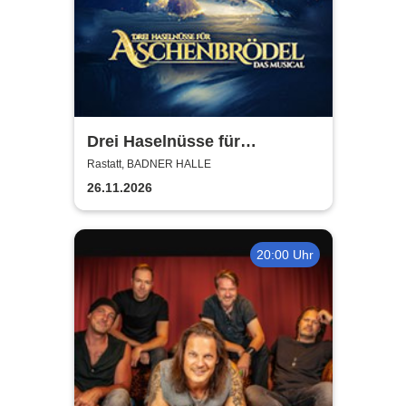
Drei Haselnüsse für
Aschenbrödel - Das Musical
Rastatt, BADNER HALLE
26.11.2026
20:00 Uhr