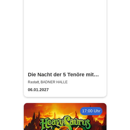
Die Nacht der 5 Tenöre mit
Anna Maria Kaufmann
Rastatt, BADNER HALLE
06.01.2027
17:00 Uhr