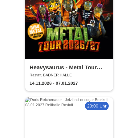
Heavysaurus - Metal Tour
2026/27
Rastatt, BADNER HALLE
14.11.2026 - 07.01.2027
20:00 Uhr