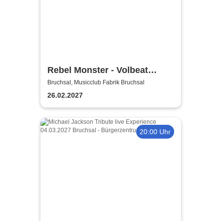
Rebel Monster - Volbeat
Tribute
Bruchsal, Musicclub Fabrik Bruchsal
26.02.2027
20:00 Uhr