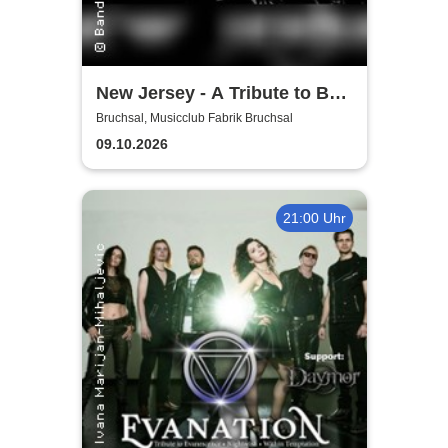
New Jersey - A Tribute to Bon
Jovi
Bruchsal, Musicclub Fabrik Bruchsal
09.10.2026
21:00 Uhr