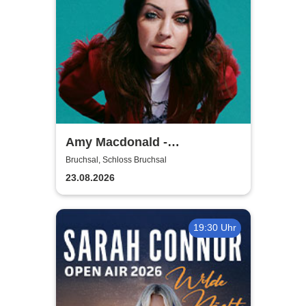
Amy Macdonald -
Sommershows 2026
Bruchsal, Schloss Bruchsal
23.08.2026
19:30 Uhr