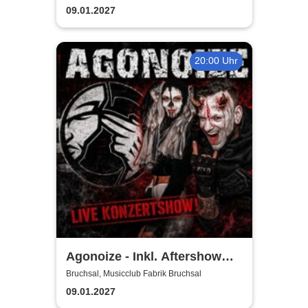
09.01.2027
20:00 Uhr
Agonoize - Inkl. Aftershow
Party
Bruchsal, Musicclub Fabrik Bruchsal
09.01.2027