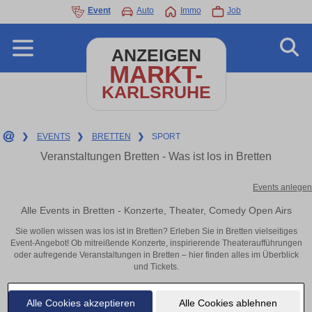
Event
Auto
Immo
Job
ANZEIGEN
MARKT-
KARLSRUHE
❯
EVENTS
❯
BRETTEN
❯
SPORT
Veranstaltungen Bretten - Was ist los in Bretten
Events anlegen
Alle Events in Bretten - Konzerte, Theater, Comedy Open Airs
Sie wollen wissen was los ist in Bretten? Erleben Sie in Bretten vielseitiges
Event-Angebot! Ob mitreißende Konzerte, inspirierende Theateraufführungen
oder aufregende Veranstaltungen in Bretten – hier finden alles im Überblick
und Tickets.
Alle Cookies akzeptieren
Alle Cookies ablehnen