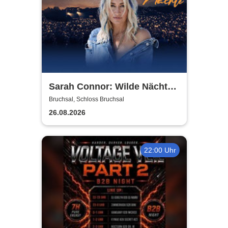
Sarah Connor: Wilde Nächte -
Open Air 2026
Bruchsal, Schloss Bruchsal
26.08.2026
22:00 Uhr