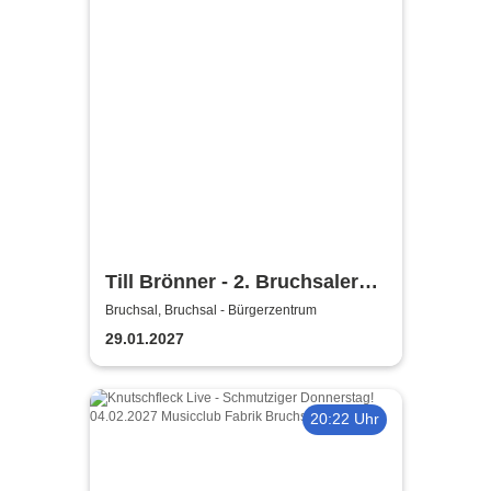
Till Brönner - 2. Bruchsaler
Jazz Nights
Bruchsal, Bruchsal - Bürgerzentrum
29.01.2027
20:22 Uhr