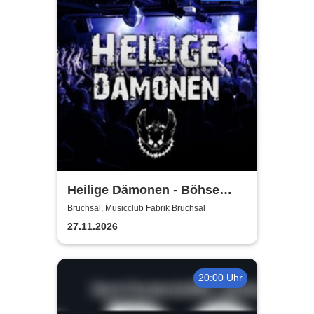
Heilige Dämonen - Böhse
Onkelz Tribute
Bruchsal, Musicclub Fabrik Bruchsal
27.11.2026
20:00 Uhr