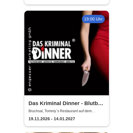
19:00 Uhr
Das Kriminal Dinner - Blutbad
im Gemeinderat
Bruchsal, Tommy´s Restaurant auf dem
Michaelsberg
19.11.2026 - 14.01.2027