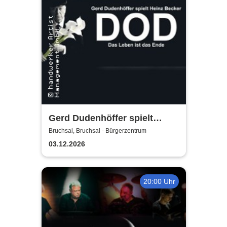
Gerd Dudenhöffer spielt
Heinz Becker
Bruchsal, Bruchsal - Bürgerzentrum
03.12.2026
20:00 Uhr