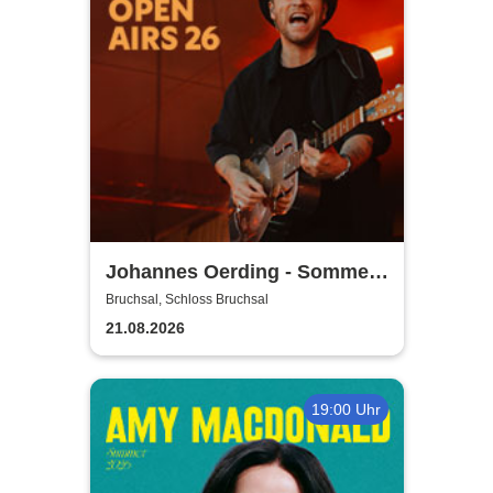
Johannes Oerding - Sommer
Open Airs 2026
Bruchsal, Schloss Bruchsal
21.08.2026
19:00 Uhr