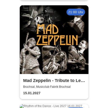
21:00 Uhr
Mad Zeppelin - Tribute to Led
Zeppelin
Bruchsal, Musicclub Fabrik Bruchsal
15.01.2027