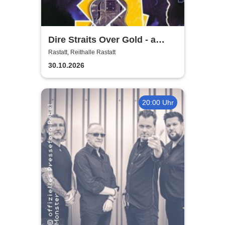
Dire Straits Over Gold - a
professional Tribute
Rastatt, Reithalle Rastatt
30.10.2026
20:00 Uhr