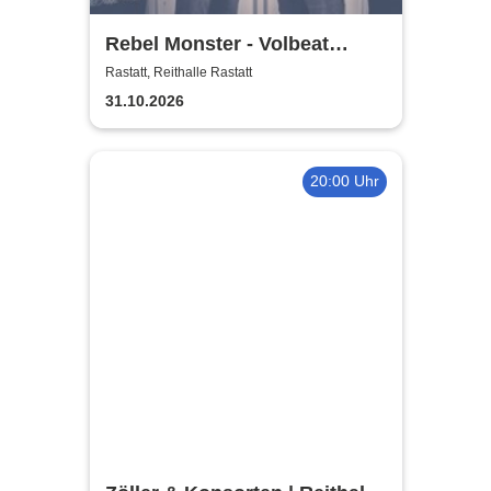
Rebel Monster - Volbeat
Tribute
Rastatt, Reithalle Rastatt
31.10.2026
20:00 Uhr