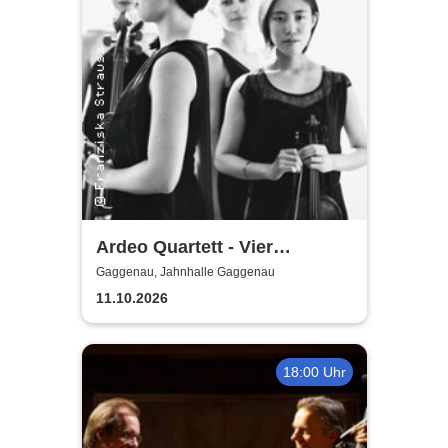
Ardeo Quartett - Vier
Musikerinnen aus Frankreich
Gaggenau, Jahnhalle Gaggenau
11.10.2026
18:00 Uhr