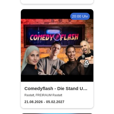
20:00 Uhr
Comedyflash - Die Stand Up
Comedy Show in Rastatt
Rastatt, FREIRAUM Rastatt
21.08.2026 - 05.02.2027