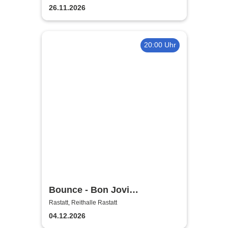
26.11.2026
20:00 Uhr
Bounce - Bon Jovi
Tributeband
Rastatt, Reithalle Rastatt
04.12.2026