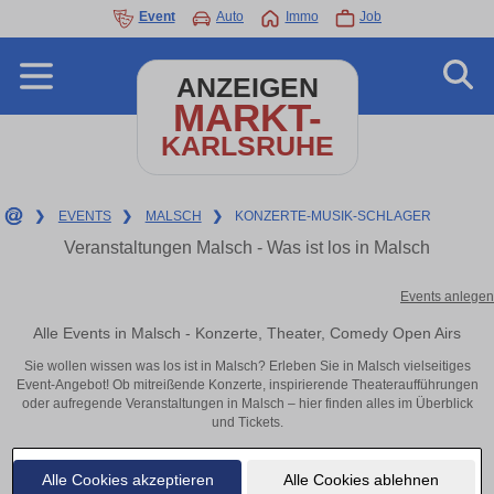
Event
Auto
Immo
Job
ANZEIGEN
MARKT-
KARLSRUHE
❯
EVENTS
❯
MALSCH
❯
KONZERTE-MUSIK-SCHLAGER
Veranstaltungen Malsch - Was ist los in Malsch
Events anlegen
Alle Events in Malsch - Konzerte, Theater, Comedy Open Airs
Sie wollen wissen was los ist in Malsch? Erleben Sie in Malsch vielseitiges
Event-Angebot! Ob mitreißende Konzerte, inspirierende Theateraufführungen
oder aufregende Veranstaltungen in Malsch – hier finden alles im Überblick
und Tickets.
Alle Cookies akzeptieren
Alle Cookies ablehnen