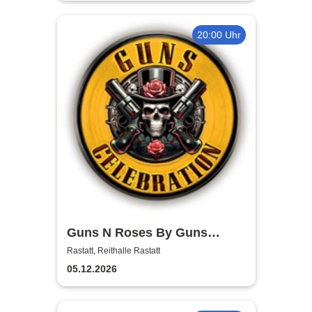
20:00 Uhr
Guns N Roses By Guns
Celebration
Rastatt, Reithalle Rastatt
05.12.2026