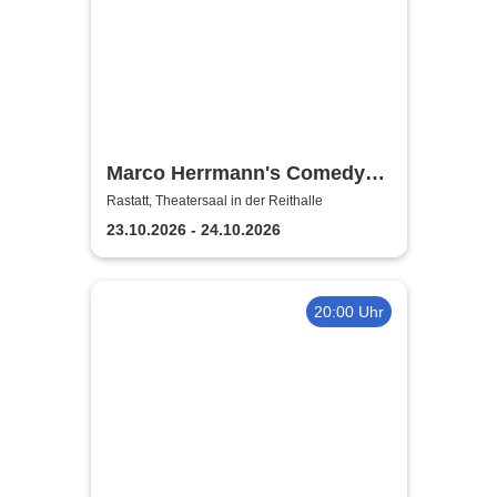
Marco Herrmann's Comedy
Cocktail
Rastatt, Theatersaal in der Reithalle
23.10.2026 - 24.10.2026
20:00 Uhr