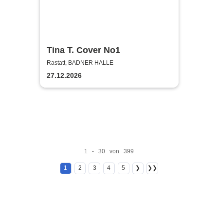
Tina T. Cover No1
Rastatt, BADNER HALLE
27.12.2026
1 - 30 von 399
1
2
3
4
5
❯
❯❯