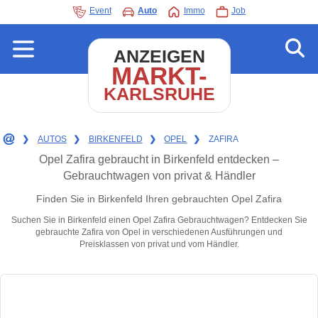
Event
Auto
Immo
Job
ANZEIGEN
MARKT-
KARLSRUHE
❯
AUTOS
❯
BIRKENFELD
❯
OPEL
❯
ZAFIRA
Opel Zafira gebraucht in Birkenfeld entdecken –
Gebrauchtwagen von privat & Händler
Finden Sie in Birkenfeld Ihren gebrauchten Opel Zafira
Suchen Sie in Birkenfeld einen Opel Zafira Gebrauchtwagen? Entdecken Sie
gebrauchte Zafira von Opel in verschiedenen Ausführungen und
Preisklassen von privat und vom Händler.