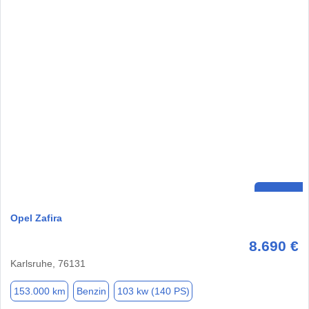
Opel Zafira
8.690 €
Karlsruhe, 76131
153.000 km
Benzin
103 kw (140 PS)