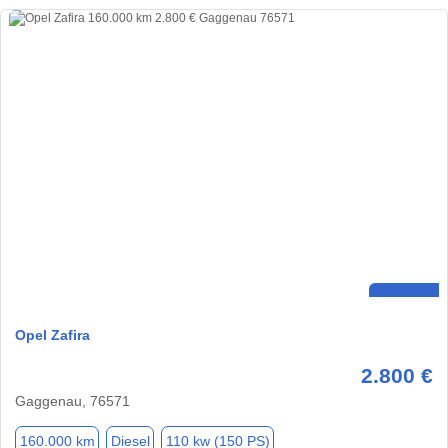
Opel Zafira
2.800 €
Gaggenau, 76571
160.000 km
Diesel
110 kw (150 PS)