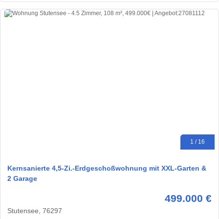
1 / 16
Kernsanierte 4,5-Zi.-Erdgeschoßwohnung mit XXL-Garten &
2 Garage
499.000 €
Stutensee, 76297