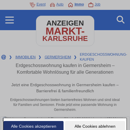
Event
Auto
Immo
Job
ANZEIGEN
MARKT-
KARLSRUHE
ERDGESCHOSSWOHNUNG-
❯
IMMOBILIEN
❯
GERMERSHEIM
❯
KAUFEN
Erdgeschosswohnung kaufen in Germersheim –
Komfortable Wohnlösung für alle Generationen
Jetzt eine Erdgeschosswohnung in Germersheim kaufen –
Barrierefrei & familienfreundlich
Erdgeschosswohnungen bieten barrierefreies Wohnen und sind ideal
für Familien und Senioren. Finde jetzt eine passende Wohnung in
Germersheim.
Alle Cookies akzeptieren
Alle Cookies ablehnen