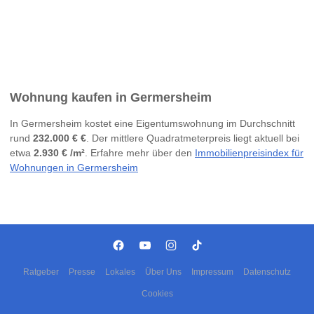
Wohnung kaufen in Germersheim
In Germersheim kostet eine Eigentumswohnung im Durchschnitt
rund
232.000 € €
. Der mittlere Quadratmeterpreis liegt aktuell bei
etwa
2.930 € /m²
. Erfahre mehr über den
Immobilienpreisindex für
Wohnungen in Germersheim
Ratgeber
Presse
Lokales
Über Uns
Impressum
Datenschutz
Cookies