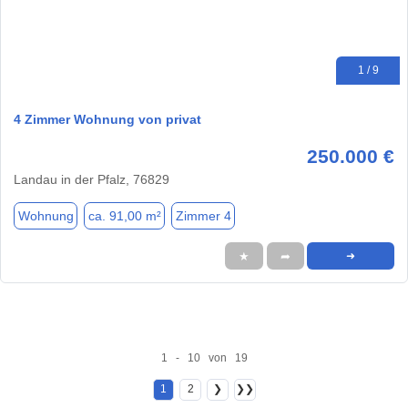
1 / 9
4 Zimmer Wohnung von privat
250.000 €
Landau in der Pfalz, 76829
Wohnung
ca. 91,00 m²
Zimmer 4
★
➦
➜
1 - 10 von 19
1
2
❯
❯❯