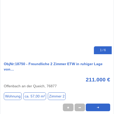
1 / 6
ObjNr:18750 - Freundliche 2 Zimmer ETW in ruhiger Lage
von…
211.000 €
Offenbach an der Queich, 76877
Wohnung
ca. 57,00 m²
Zimmer 2
★
➦
➜