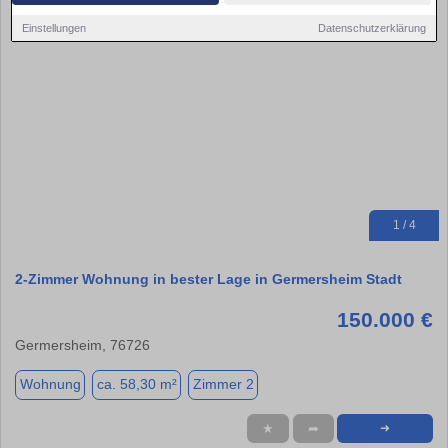
Einstellungen
Datenschutzerklärung
1 / 4
2-Zimmer Wohnung in bester Lage in Germersheim Stadt
150.000 €
Germersheim, 76726
Wohnung
ca. 58,30 m²
Zimmer 2
★
➦
➜