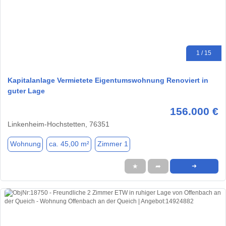
1 / 15
Kapitalanlage Vermietete Eigentumswohnung Renoviert in
guter Lage
156.000 €
Linkenheim-Hochstetten, 76351
Wohnung
ca. 45,00 m²
Zimmer 1
★
➦
➜