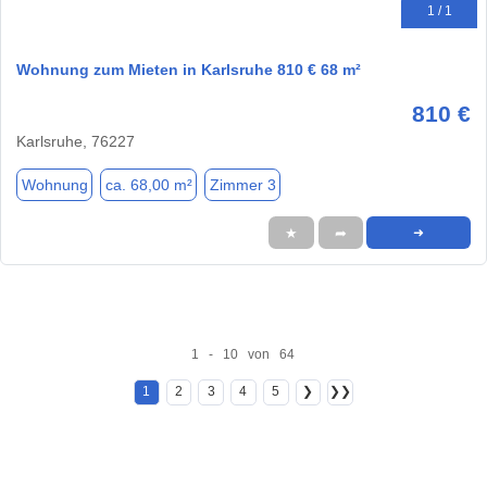
1 / 1
Wohnung zum Mieten in Karlsruhe 810 € 68 m²
810 €
Karlsruhe, 76227
Wohnung
ca. 68,00 m²
Zimmer 3
★
➦
➜
1 - 10 von 64
1
2
3
4
5
❯
❯❯