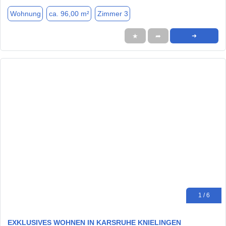
Wohnung
ca. 96,00 m²
Zimmer 3
★
➦
➜
1 / 6
EXKLUSIVES WOHNEN IN KARSRUHE KNIELINGEN