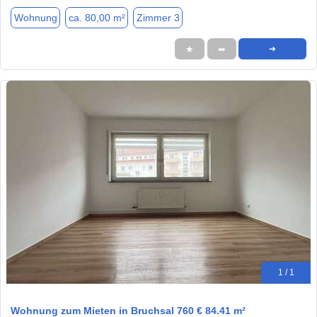
Wohnung
ca. 80,00 m²
Zimmer 3
★
➦
➜
1 / 1
Wohnung zum Mieten in Bruchsal 760 € 84.41 m²