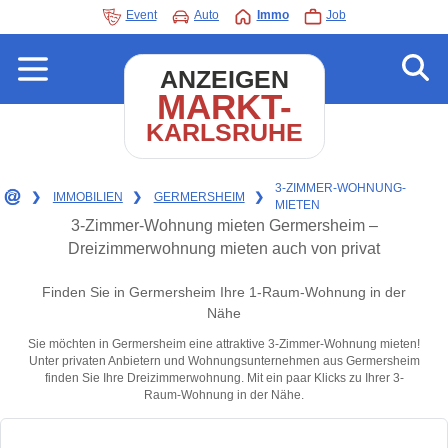
Event
Auto
Immo
Job
ANZEIGEN
MARKT-
KARLSRUHE
3-ZIMMER-WOHNUNG-
❯
IMMOBILIEN
❯
GERMERSHEIM
❯
MIETEN
3-Zimmer-Wohnung mieten Germersheim –
Dreizimmerwohnung mieten auch von privat
Finden Sie in Germersheim Ihre 1-Raum-Wohnung in der
Nähe
Sie möchten in Germersheim eine attraktive 3-Zimmer-Wohnung mieten!
Unter privaten Anbietern und Wohnungsunternehmen aus Germersheim
finden Sie Ihre Dreizimmerwohnung. Mit ein paar Klicks zu Ihrer 3-
Raum-Wohnung in der Nähe.