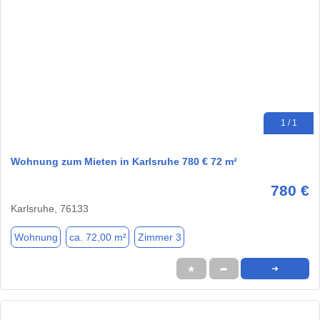
1 / 1
Wohnung zum Mieten in Karlsruhe 780 € 72 m²
780 €
Karlsruhe, 76133
Wohnung
ca. 72,00 m²
Zimmer 3
★
➦
➜