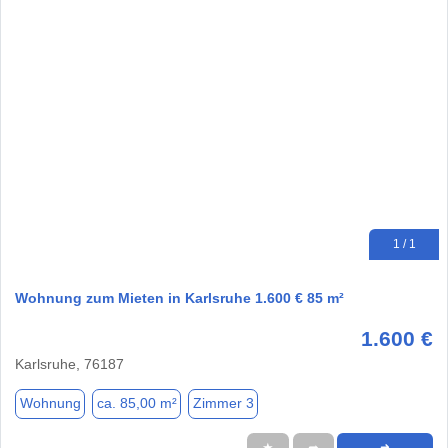
1 / 1
Wohnung zum Mieten in Karlsruhe 1.600 € 85 m²
1.600 €
Karlsruhe, 76187
Wohnung
ca. 85,00 m²
Zimmer 3
★
➦
➜