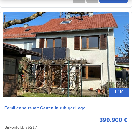
1 / 10
Familienhaus mit Garten in ruhiger Lage
399.900 €
Birkenfeld, 75217