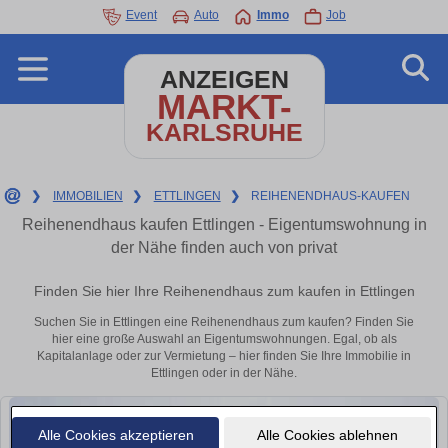
Event
Auto
Immo
Job
ANZEIGEN
MARKT-
KARLSRUHE
❯
IMMOBILIEN
❯
ETTLINGEN
❯
REIHENENDHAUS-KAUFEN
Reihenendhaus kaufen Ettlingen - Eigentumswohnung in
der Nähe finden auch von privat
Finden Sie hier Ihre Reihenendhaus zum kaufen in Ettlingen
Suchen Sie in Ettlingen eine Reihenendhaus zum kaufen? Finden Sie
hier eine große Auswahl an Eigentumswohnungen. Egal, ob als
Kapitalanlage oder zur Vermietung – hier finden Sie Ihre Immobilie in
Ettlingen oder in der Nähe.
Alle Cookies akzeptieren
Alle Cookies ablehnen