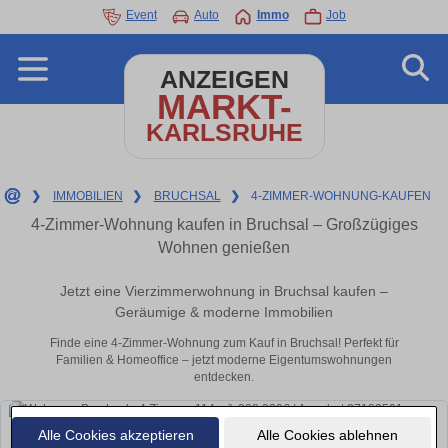
Event
Auto
Immo
Job
ANZEIGEN
MARKT-
KARLSRUHE
❯
IMMOBILIEN
❯
BRUCHSAL
❯
4-ZIMMER-WOHNUNG-KAUFEN
4-Zimmer-Wohnung kaufen in Bruchsal – Großzügiges
Wohnen genießen
Jetzt eine Vierzimmerwohnung in Bruchsal kaufen –
Geräumige & moderne Immobilien
Finde eine 4-Zimmer-Wohnung zum Kauf in Bruchsal! Perfekt für
Familien & Homeoffice – jetzt moderne Eigentumswohnungen
entdecken.
Alle Cookies akzeptieren
Alle Cookies ablehnen