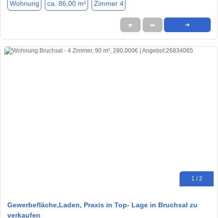
Wohnung
ca. 86,00 m²
Zimmer 4
★
➦
➜
1 / 2
Gewerbefläche,Laden, Praxis in Top- Lage in Bruchsal zu
verkaufen