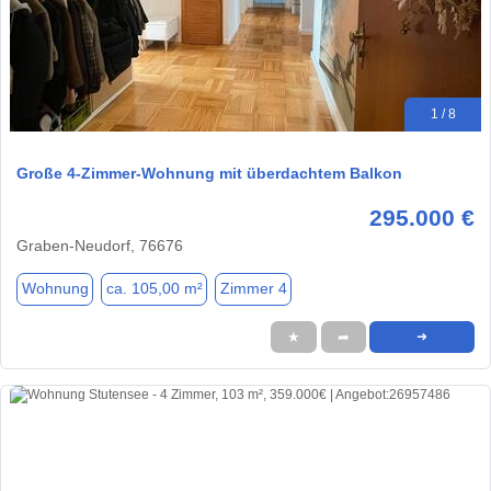
1 / 8
Große 4-Zimmer-Wohnung mit überdachtem Balkon
295.000 €
Graben-Neudorf, 76676
Wohnung
ca. 105,00 m²
Zimmer 4
★
➦
➜