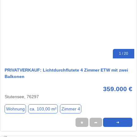
1 / 20
PRIVATVERKAUF: Lichtdurchflutete 4 Zimmer ETW mit zwei
Balkonen
359.000 €
Stutensee, 76297
Wohnung
ca. 103,00 m²
Zimmer 4
★
➦
➜