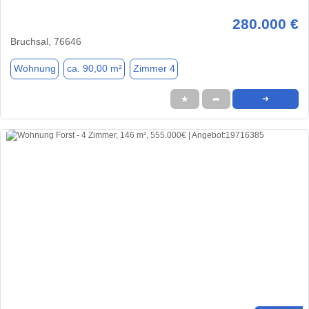
280.000 €
Bruchsal, 76646
Wohnung
ca. 90,00 m²
Zimmer 4
★
➦
➜