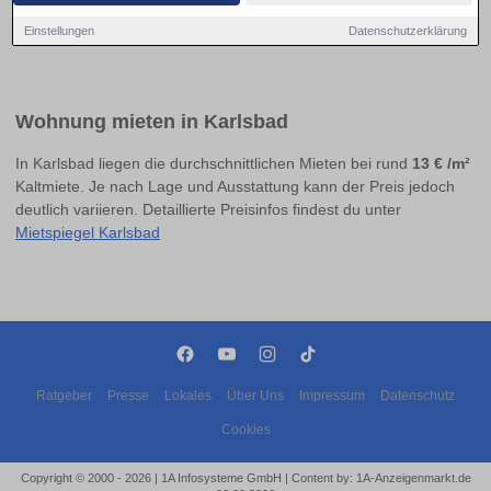
Einstellungen
Datenschutzerklärung
Wohnung mieten in Karlsbad
In Karlsbad liegen die durchschnittlichen Mieten bei rund
13 € /m²
Kaltmiete. Je nach Lage und Ausstattung kann der Preis jedoch
deutlich variieren. Detaillierte Preisinfos findest du unter
Mietspiegel Karlsbad
Ratgeber
Presse
Lokales
Über Uns
Impressum
Datenschutz
Cookies
Copyright © 2000 - 2026 | 1A Infosysteme GmbH | Content by: 1A-Anzeigenmarkt.de