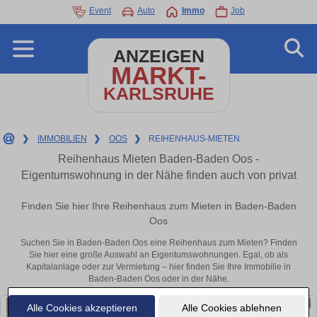
Event
Auto
Immo
Job
ANZEIGEN
MARKT-
KARLSRUHE
❯
IMMOBILIEN
❯
OOS
❯
REIHENHAUS-MIETEN
Reihenhaus Mieten Baden-Baden Oos -
Eigentumswohnung in der Nähe finden auch von privat
Finden Sie hier Ihre Reihenhaus zum Mieten in Baden-Baden
Oos
Suchen Sie in Baden-Baden Oos eine Reihenhaus zum Mieten? Finden
Sie hier eine große Auswahl an Eigentumswohnungen. Egal, ob als
Kapitalanlage oder zur Vermietung – hier finden Sie Ihre Immobilie in
Baden-Baden Oos oder in der Nähe.
Alle Cookies akzeptieren
Alle Cookies ablehnen