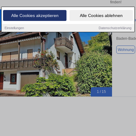
finden!
Alle Cookies akzeptieren
Alle Cookies ablehnen
Großzügige
Einstellungen
Datenschutzerklärung
Baden-Bade
Wohnung
1 / 15