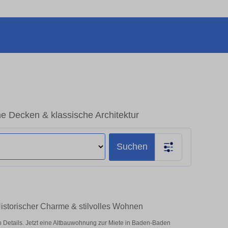
 Decken & klassische Architektur
Suchen
istorischer Charme & stilvolles Wohnen
Details. Jetzt eine Altbauwohnung zur Miete in Baden-Baden