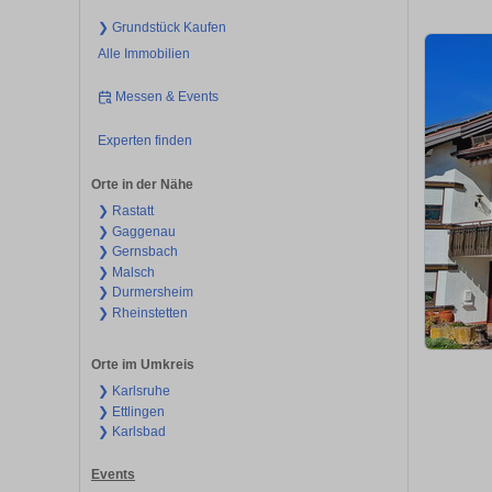
❯ Grundstück Kaufen
Alle Immobilien
Messen & Events
Experten finden
Orte in der Nähe
❯ Rastatt
❯ Gaggenau
❯ Gernsbach
❯ Malsch
❯ Durmersheim
❯ Rheinstetten
Orte im Umkreis
❯ Karlsruhe
❯ Ettlingen
❯ Karlsbad
Events