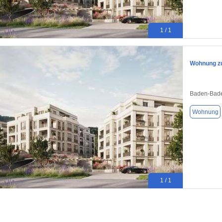
1 / 1
Wohnung zu
Baden-Bade
Wohnung
1 / 1