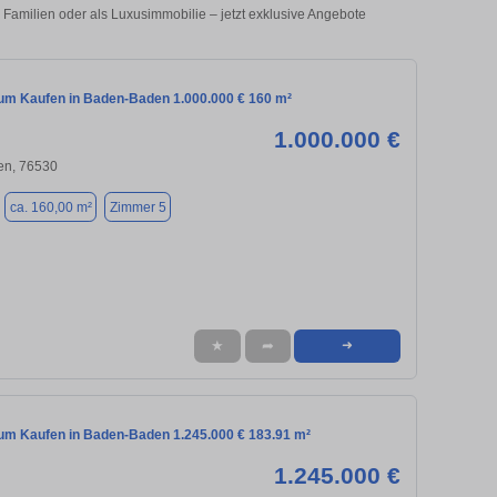
amilien oder als Luxusimmobilie – jetzt exklusive Angebote
m Kaufen in Baden-Baden 1.000.000 € 160 m²
1.000.000 €
n, 76530
ca. 160,00 m²
Zimmer 5
★
➦
➜
m Kaufen in Baden-Baden 1.245.000 € 183.91 m²
1.245.000 €