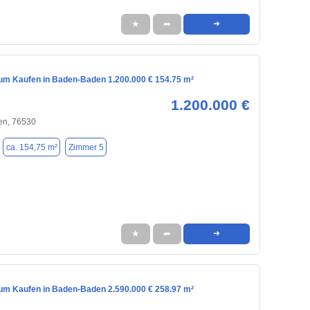
★
➦
➜
m Kaufen in Baden-Baden 1.200.000 € 154.75 m²
1.200.000 €
n, 76530
ca. 154,75 m²
Zimmer 5
★
➦
➜
m Kaufen in Baden-Baden 2.590.000 € 258.97 m²