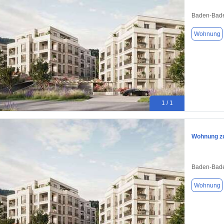
Baden-Bade
Wohnung
1 / 1
Wohnung zu
Baden-Bade
Wohnung