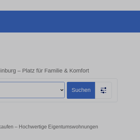
burg – Platz für Familie & Komfort
Suchen
 kaufen – Hochwertige Eigentumswohnungen