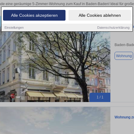
nde eine geräumige 5-Zimmer-Wohnung zum Kauf in Baden-Baden! Ideal für große F
sichern.
Alle Cookies akzeptieren
Alle Cookies ablehnen
Wohnung zu
Einstellungen
Datenschutzerklärung
Baden-Bade
Wohnung
1 / 1
Wohnung zu