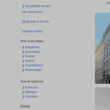
Fi
❯ Grundstück Kaufen
Alle Immobilien
Messen & Events
Experten finden
Orte in der Nähe
❯ Gaggenau
❯ Gernsbach
❯ Rastatt
❯ Malsch
❯ Durmersheim
❯ Rheinstetten
Orte im Umkreis
❯ Karlsruhe
❯ Ettlingen
❯ Karlsbad
Events