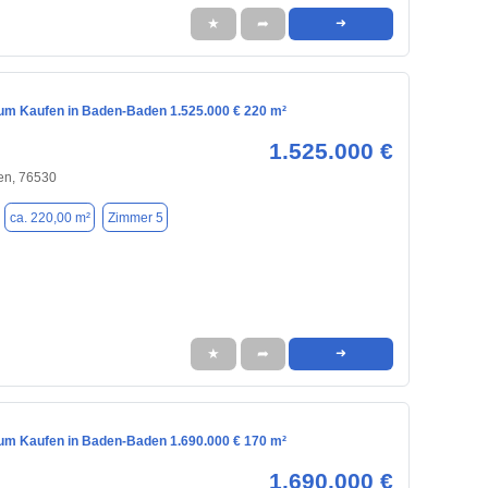
★
➦
➜
m Kaufen in Baden-Baden 1.525.000 € 220 m²
1.525.000 €
n, 76530
ca. 220,00 m²
Zimmer 5
★
➦
➜
m Kaufen in Baden-Baden 1.690.000 € 170 m²
1.690.000 €