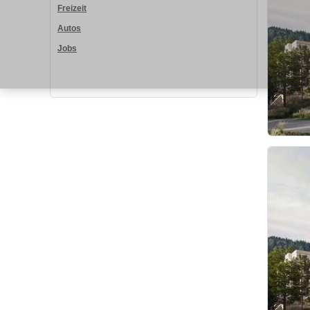
Freizeit
Autos
Jobs