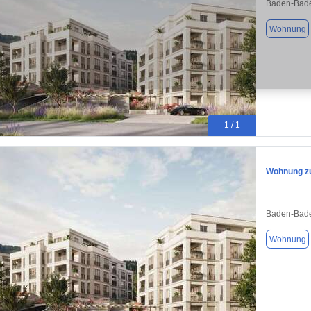
Baden-Bade
Wohnung
1 / 1
Wohnung zu
Baden-Bade
Wohnung