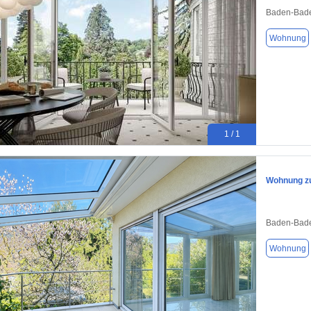
Baden-Bade
Wohnung
1 / 1
Wohnung zu
Baden-Bade
Wohnung