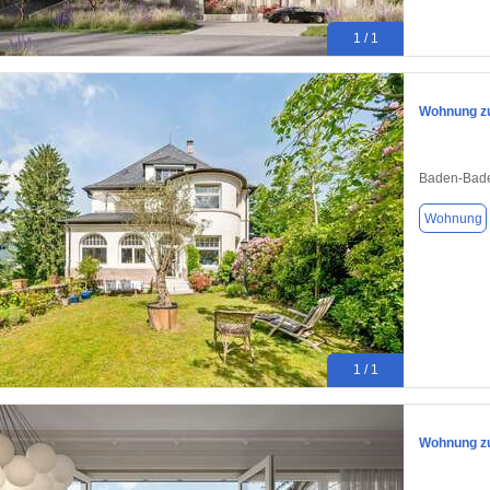
1 / 1
Wohnung zu
Baden-Bade
Wohnung
1 / 1
Wohnung zu