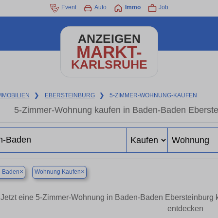
Event
Auto
Immo
Job
ANZEIGEN
MARKT-
KARLSRUHE
MMOBILIEN
❯
EBERSTEINBURG
❯
5-ZIMMER-WOHNUNG-KAUFEN
5-Zimmer-Wohnung kaufen in Baden-Baden Eberstein
×
×
-Baden
Wohnung Kaufen
Jetzt eine 5-Zimmer-Wohnung in Baden-Baden Ebersteinburg
entdecken