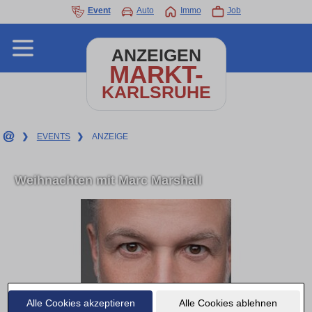
Event
Auto
Immo
Job
ANZEIGEN
MARKT-
KARLSRUHE
❯
EVENTS
❯
ANZEIGE
Weihnachten mit Marc Marshall
Alle Cookies akzeptieren
Alle Cookies ablehnen