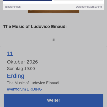
Einstellungen
Datenschutzerklärung
The Music of Ludovico Einaudi
jjj
11
Oktober 2026
Sonntag 19:00
Erding
The Music of Ludovico Einaudi
eventforum ERDING
Weiter